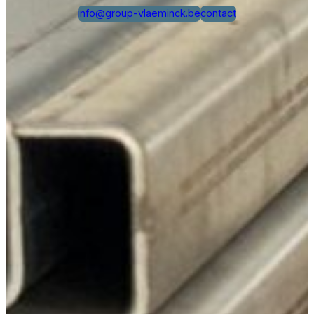
info@group-vlaeminck.be
contact