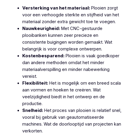
Versterking van het materiaal:
Plooien zorgt
voor een verhoogde sterkte en stijfheid van het
materiaal zonder extra gewicht toe te voegen.
Nauwkeurigheid:
Met CNC-gestuurde
plooibanken kunnen zeer precieze en
consistente buigingen worden gemaakt. Wat
belangrijk is voor complexe ontwerpen.
Kostenbesparend:
Plooien is vaak goedkoper
dan andere methoden omdat het minder
materiaalverspilling en minder nabewerking
vereist.
Flexibiliteit:
Het is mogelijk om een breed scala
aan vormen en hoeken te creëren. Wat
veelzijdigheid biedt in het ontwerp en de
productie.
Snelheid:
Het proces van plooien is relatief snel,
vooral bij gebruik van geautomatiseerde
machines. Wat de doorlooptijd van projecten kan
verkorten.