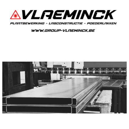
Plooiwerken Aalbeke
Aalbeke Plooiwerken