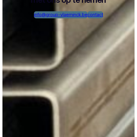
info@group-vlaeminck.be
contact