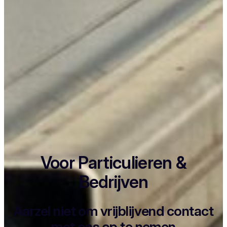
Voor Particulieren &
Bedrijven
Aarzel niet om vrijblijvend contact
met ons op te nemen