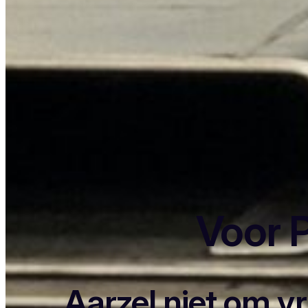
Voor P
Aarzel niet om v