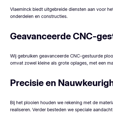
Vlaeminck biedt uitgebreide diensten aan voor he
onderdelen en constructies.
Geavanceerde CNC-gest
Wij gebruiken geavanceerde CNC-gestuurde plooib
omvat zowel kleine als grote oplages, met een ma
Precisie en Nauwkeurig
Bij het plooien houden we rekening met de mate
realiseren. Verder besteden we speciale aandacht