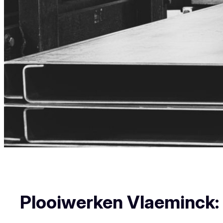
Plooiwerken Vlaeminck: U