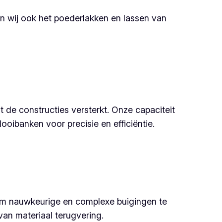
en wij ook het poederlakken en lassen van
de constructies versterkt. Onze capaciteit
ibanken voor precisie en efficiëntie.
om nauwkeurige en complexe buigingen te
an materiaal terugvering.