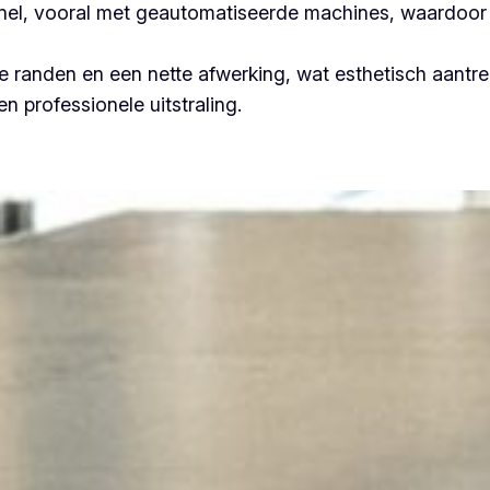
 snel, vooral met geautomatiseerde machines, waardoor 
 randen en een nette afwerking, wat esthetisch aantrek
n professionele uitstraling.
Plooiwerken Blankenberge