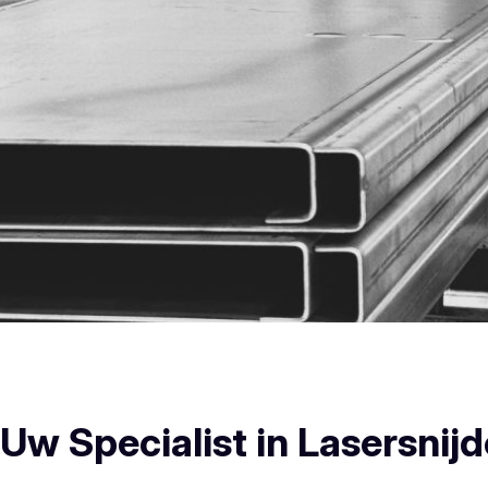
Blankenberge Plooiwerken
w Specialist in Lasersnijd