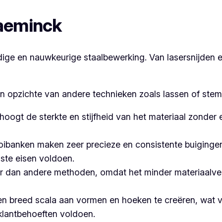
laeminck
e en nauwkeurige staalbewerking. Van lasersnijden en
en opzichte van andere technieken zoals lassen of stem
hoogt de sterkte en stijfheid van het materiaal zonder
banken maken zeer precieze en consistente buigingen,
ste eisen voldoen.
 dan andere methoden, omdat het minder materiaalvers
n breed scala aan vormen en hoeken te creëren, wat ve
klantbehoeften voldoen.