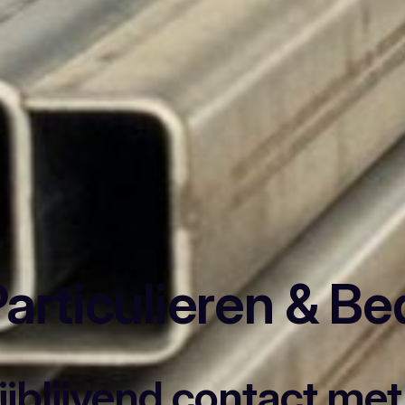
articulieren & Be
rijblijvend contact me