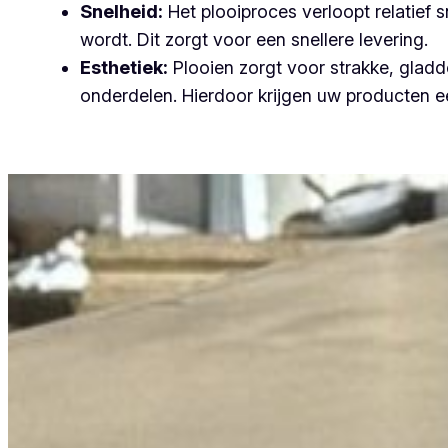
Snelheid:
Het plooiproces verloopt relatief
wordt. Dit zorgt voor een snellere levering.
Esthetiek:
Plooien zorgt voor strakke, gladde
onderdelen. Hierdoor krijgen uw producten ee