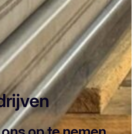
drijven
t ons op te nemen