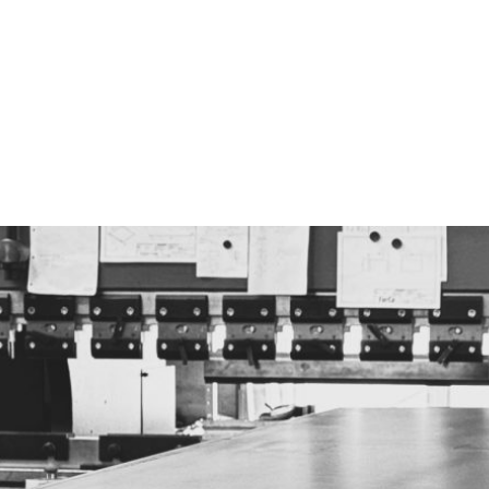
looiwerken Blankenb