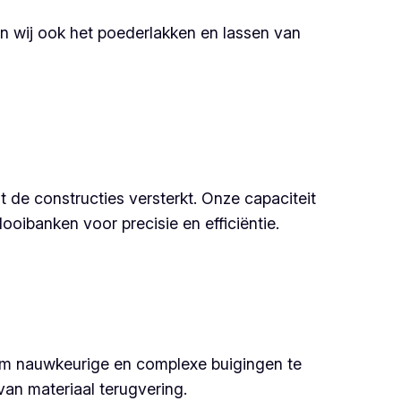
en wij ook het poederlakken en lassen van
de constructies versterkt. Onze capaciteit
ibanken voor precisie en efficiëntie.
om nauwkeurige en complexe buigingen te
an materiaal terugvering.