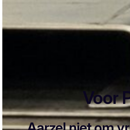
Voor P
Aarzel niet om v