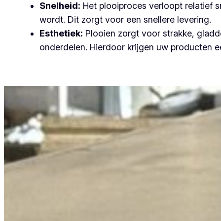
Snelheid:
Het plooiproces verloopt relatief
wordt. Dit zorgt voor een snellere levering.
Esthetiek:
Plooien zorgt voor strakke, gladde
onderdelen. Hierdoor krijgen uw producten ee