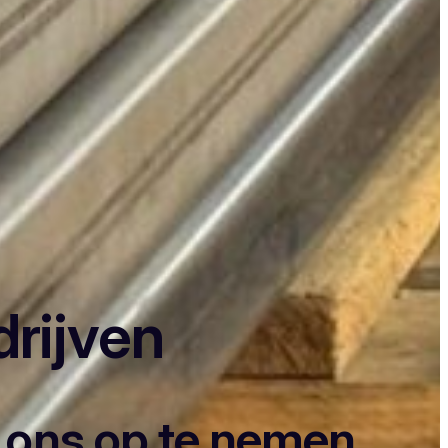
drijven
t ons op te nemen