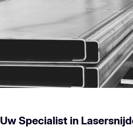
De Haan Plooiwerken
w Specialist in Lasersnijd