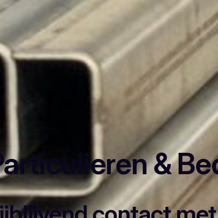
articulieren & Be
rijblijvend contact me