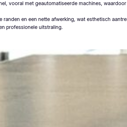
 snel, vooral met geautomatiseerde machines, waardoor 
 randen en een nette afwerking, wat esthetisch aantrek
n professionele uitstraling.
Plooiwerken De Haan