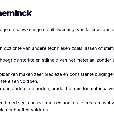
laeminck
e en nauwkeurige staalbewerking. Van lasersnijden en
en opzichte van andere technieken zoals lassen of stem
hoogt de sterkte en stijfheid van het materiaal zonder
banken maken zeer precieze en consistente buigingen,
ste eisen voldoen.
 dan andere methoden, omdat het minder materiaalvers
n breed scala aan vormen en hoeken te creëren, wat ve
klantbehoeften voldoen.