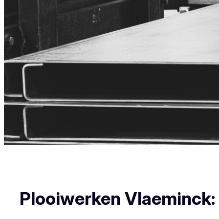
Plooiwerken Vlaeminck: U