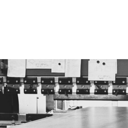
looiwerken De Haan