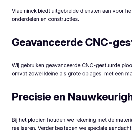
Vlaeminck biedt uitgebreide diensten aan voor he
onderdelen en constructies.
Geavanceerde CNC-gest
Wij gebruiken geavanceerde CNC-gestuurde plooib
omvat zowel kleine als grote oplages, met een ma
Precisie en Nauwkeurig
Bij het plooien houden we rekening met de mate
realiseren. Verder besteden we speciale aandacht