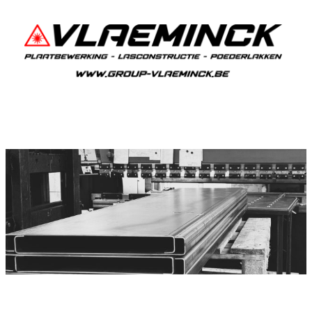
Plooiwerken De Moeren
De Moeren Plooiwerken