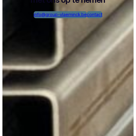
info@group-vlaeminck.be
contact