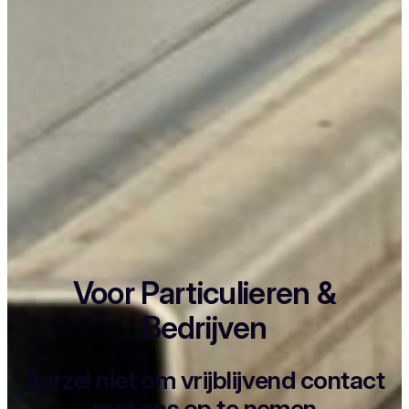
Voor Particulieren &
Bedrijven
Aarzel niet om vrijblijvend contact
met ons op te nemen