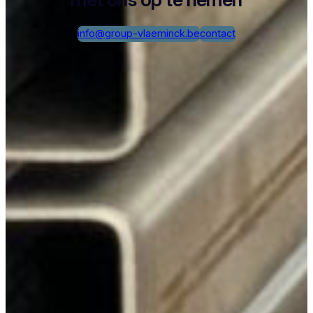
info@group-vlaeminck.be
contact