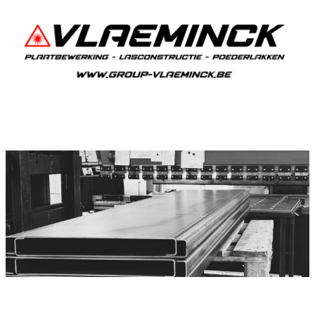
Plooiwerken Drongen
Drongen Plooiwerken