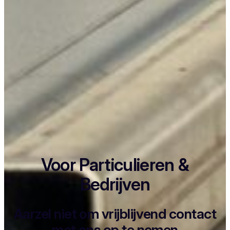
Voor Particulieren &
Bedrijven
Aarzel niet om vrijblijvend contact
met ons op te nemen