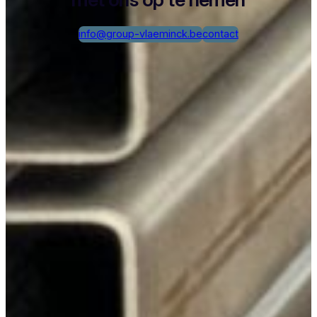
info@group-vlaeminck.be
contact