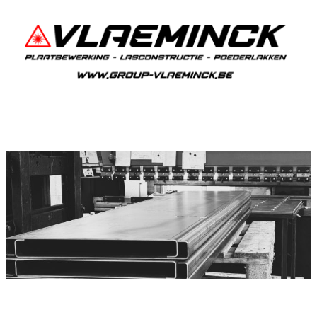
Plooiwerken Gijzenzele
Gijzenzele Plooiwerken