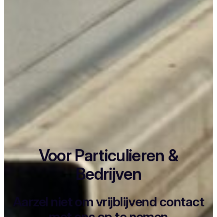
Voor Particulieren &
Bedrijven
Aarzel niet om vrijblijvend contact
met ons op te nemen