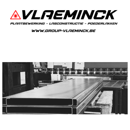
Plooiwerken Grotenberge
Grotenberge Plooiwerken