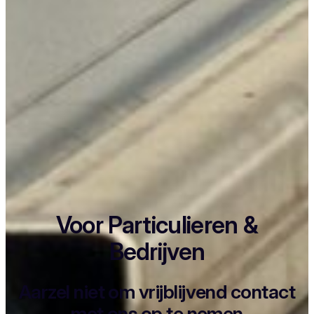
Voor Particulieren &
Bedrijven
Aarzel niet om vrijblijvend contact
met ons op te nemen