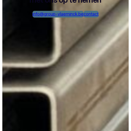
info@group-vlaeminck.be
contact