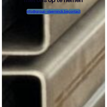
info@group-vlaeminck.be
contact