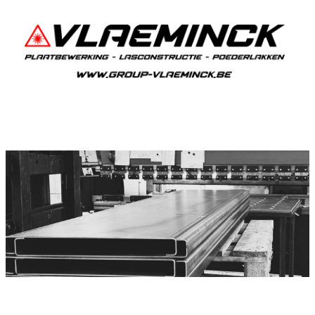
Plooiwerken Herdersem
Herdersem Plooiwerken