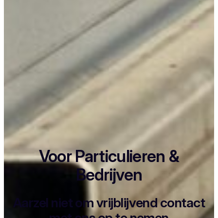
Voor Particulieren &
Bedrijven
Aarzel niet om vrijblijvend contact
met ons op te nemen