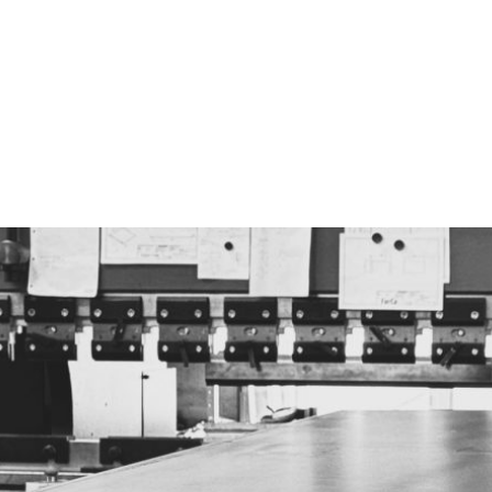
looiwerken Heusden