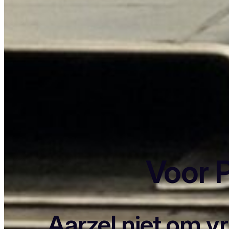
Voor P
Aarzel niet om v