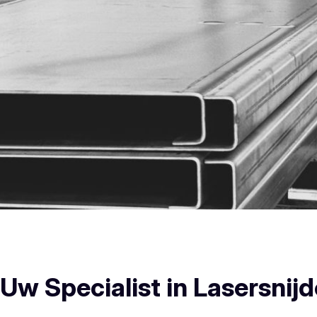
Heusden Plooiwerken
w Specialist in Lasersnijd