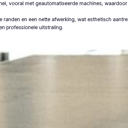
 snel, vooral met geautomatiseerde machines, waardoor 
 randen en een nette afwerking, wat esthetisch aantrek
n professionele uitstraling.
Plooiwerken Heusden