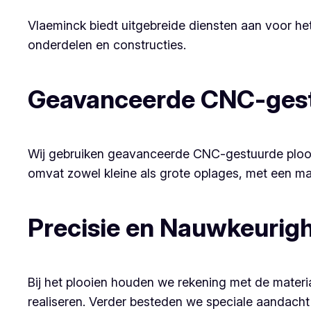
Vlaeminck biedt uitgebreide diensten aan voor he
onderdelen en constructies.
Geavanceerde CNC-gest
Wij gebruiken geavanceerde CNC-gestuurde plooib
omvat zowel kleine als grote oplages, met een ma
Precisie en Nauwkeurig
Bij het plooien houden we rekening met de mate
realiseren. Verder besteden we speciale aandacht