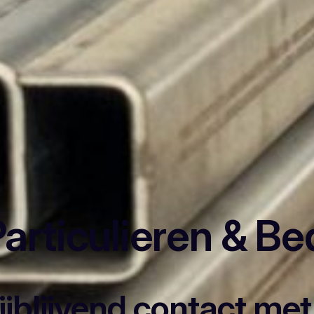
articulieren & Be
rijblijvend contact me