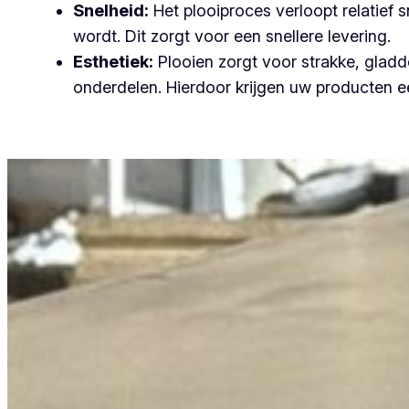
Snelheid:
Het plooiproces verloopt relatief
wordt. Dit zorgt voor een snellere levering.
Esthetiek:
Plooien zorgt voor strakke, gladde
onderdelen. Hierdoor krijgen uw producten ee