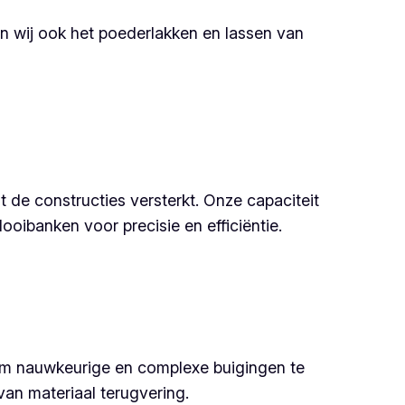
en wij ook het poederlakken en lassen van
de constructies versterkt. Onze capaciteit
ibanken voor precisie en efficiëntie.
om nauwkeurige en complexe buigingen te
an materiaal terugvering.