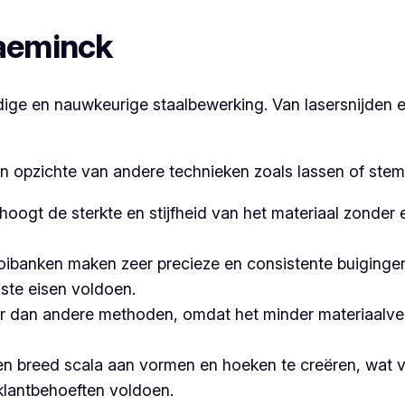
laeminck
e en nauwkeurige staalbewerking. Van lasersnijden en
en opzichte van andere technieken zoals lassen of stem
hoogt de sterkte en stijfheid van het materiaal zonder
banken maken zeer precieze en consistente buigingen,
ste eisen voldoen.
 dan andere methoden, omdat het minder materiaalvers
n breed scala aan vormen en hoeken te creëren, wat ve
klantbehoeften voldoen.