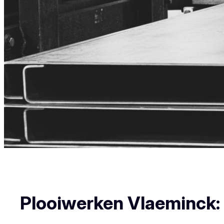
Plooiwerken Vlaeminck: U