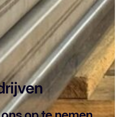
drijven
t ons op te nemen