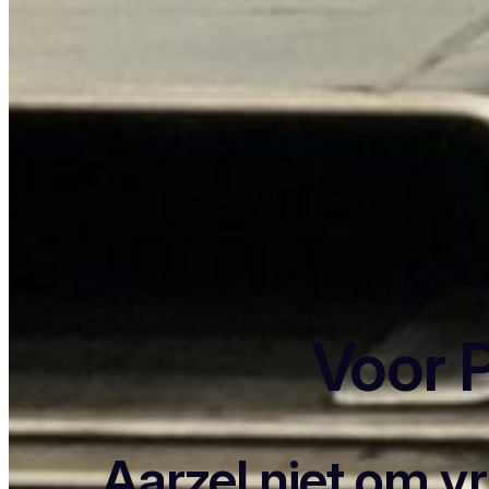
Voor P
Aarzel niet om v