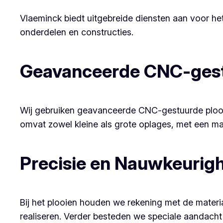
Vlaeminck biedt uitgebreide diensten aan voor he
onderdelen en constructies.
Geavanceerde CNC-gest
Wij gebruiken geavanceerde CNC-gestuurde plooib
omvat zowel kleine als grote oplages, met een ma
Precisie en Nauwkeurig
Bij het plooien houden we rekening met de mate
realiseren. Verder besteden we speciale aandacht