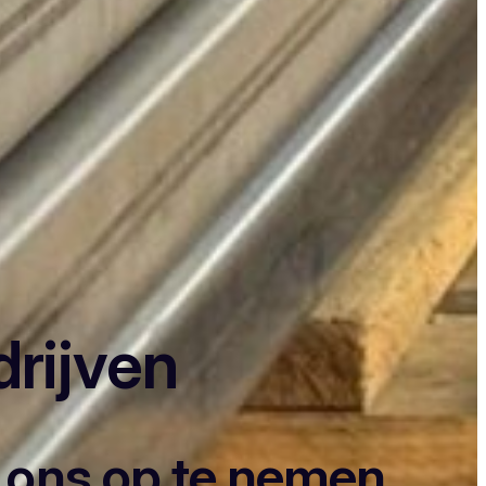
drijven
t ons op te nemen