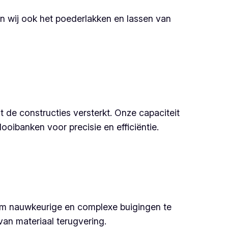
en wij ook het poederlakken en lassen van
de constructies versterkt. Onze capaciteit
ibanken voor precisie en efficiëntie.
om nauwkeurige en complexe buigingen te
an materiaal terugvering.