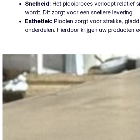
Snelheid:
Het plooiproces verloopt relatief
wordt. Dit zorgt voor een snellere levering.
Esthetiek:
Plooien zorgt voor strakke, gladde
onderdelen. Hierdoor krijgen uw producten ee