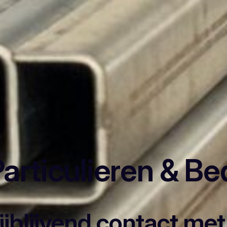
articulieren & Be
rijblijvend contact me