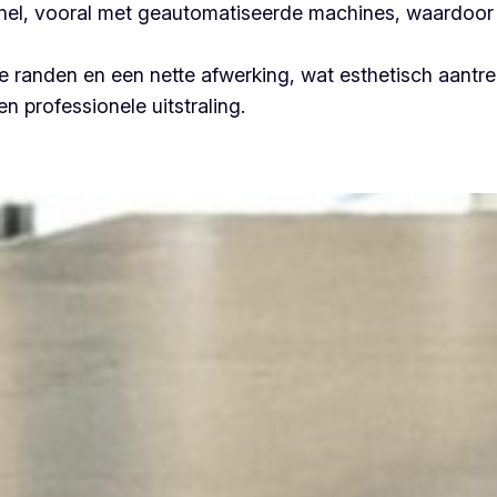
 snel, vooral met geautomatiseerde machines, waardoor 
 randen en een nette afwerking, wat esthetisch aantrek
n professionele uitstraling.
Plooiwerken Knesselare