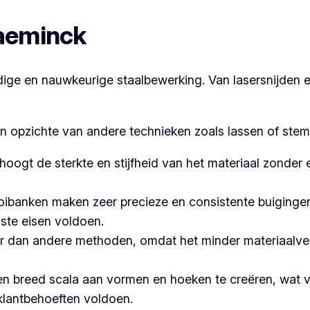
laeminck
e en nauwkeurige staalbewerking. Van lasersnijden en
en opzichte van andere technieken zoals lassen of stem
hoogt de sterkte en stijfheid van het materiaal zonder
banken maken zeer precieze en consistente buigingen,
ste eisen voldoen.
 dan andere methoden, omdat het minder materiaalvers
n breed scala aan vormen en hoeken te creëren, wat ve
klantbehoeften voldoen.