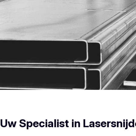
Knesselare Plooiwerken
w Specialist in Lasersnijd