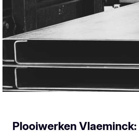
Plooiwerken Vlaeminck: U