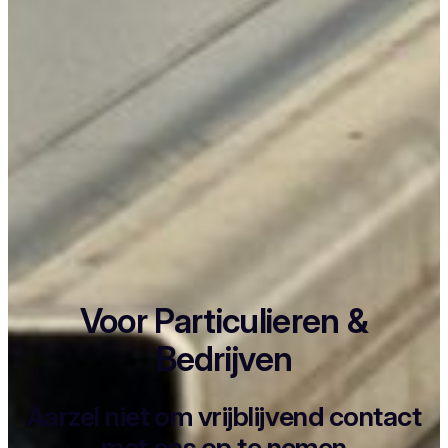
Voor Particulieren &
Bedrijven
Aarzel niet om vrijblijvend contact
met ons op te nemen