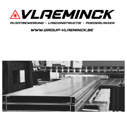
Plooiwerken Moerbeke
Moerbeke Plooiwerken