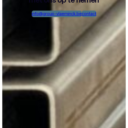
info@group-vlaeminck.be
contact