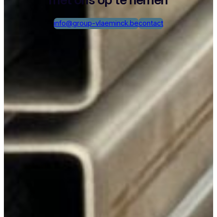
info@group-vlaeminck.be
contact