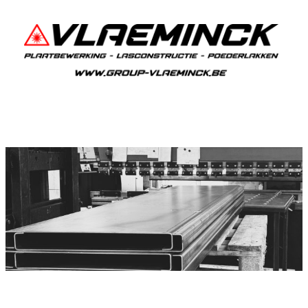
Plooiwerken Moerzeke
Moerzeke Plooiwerken