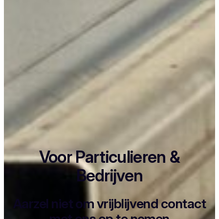
Voor Particulieren &
Bedrijven
Aarzel niet om vrijblijvend contact
met ons op te nemen