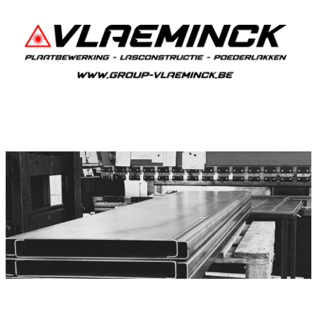
Plooiwerken Monnikerede
Monnikerede Plooiwerken