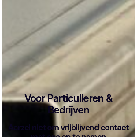
Voor Particulieren &
Bedrijven
Aarzel niet om vrijblijvend contact
met ons op te nemen