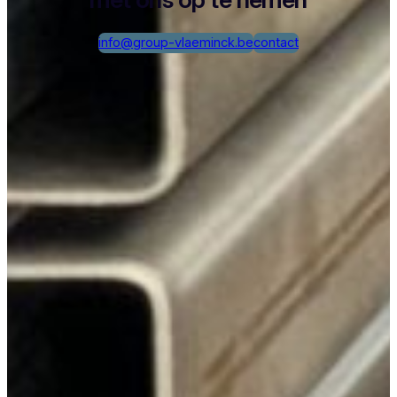
info@group-vlaeminck.be
contact