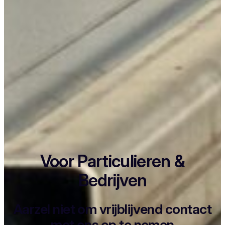
Voor Particulieren &
Bedrijven
Aarzel niet om vrijblijvend contact
met ons op te nemen