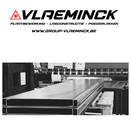
Plooiwerken Nieuwkapelle
Nieuwkapelle Plooiwerken