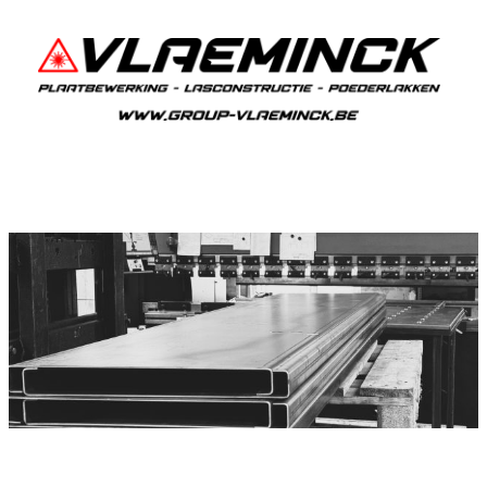
Plooiwerken Oostkerke
Oostkerke Plooiwerken