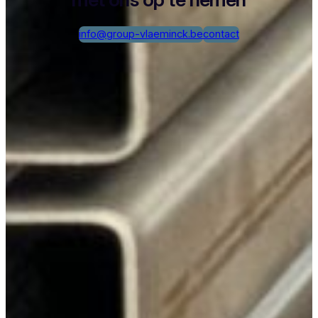
info@group-vlaeminck.be
contact