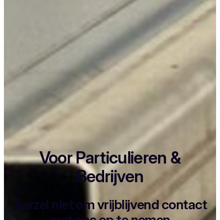
Voor Particulieren &
Bedrijven
Aarzel niet om vrijblijvend contact
met ons op te nemen