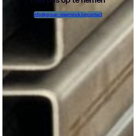
info@group-vlaeminck.be
contact