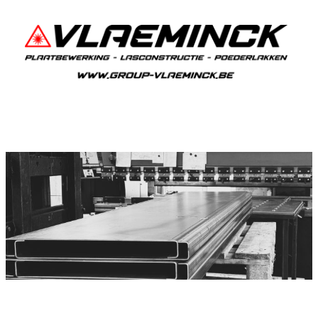
Plooiwerken Pamele
Pamele Plooiwerken