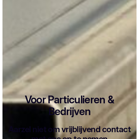
Voor Particulieren &
Bedrijven
Aarzel niet om vrijblijvend contact
met ons op te nemen