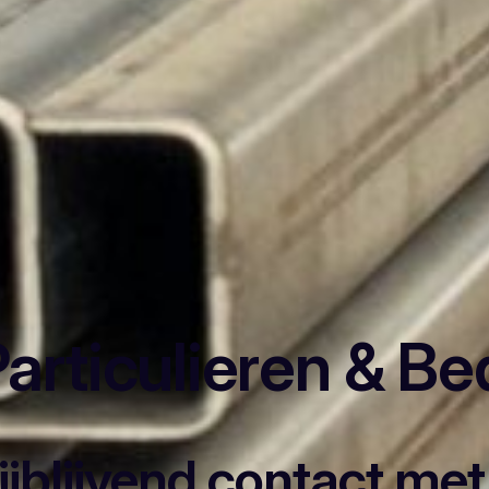
articulieren & Be
rijblijvend contact me