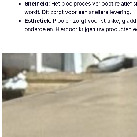
Snelheid:
Het plooiproces verloopt relatief
wordt. Dit zorgt voor een snellere levering.
Esthetiek:
Plooien zorgt voor strakke, gladde
onderdelen. Hierdoor krijgen uw producten ee