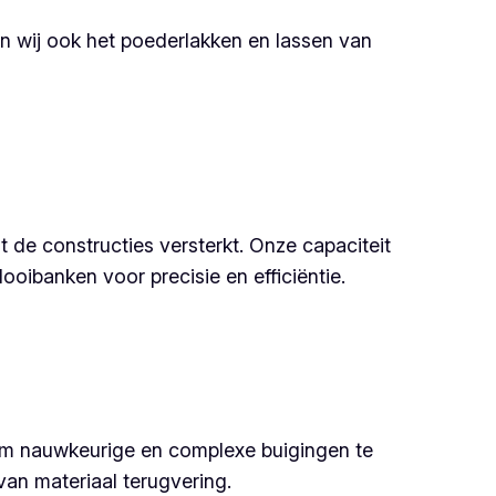
en wij ook het poederlakken en lassen van
de constructies versterkt. Onze capaciteit
ibanken voor precisie en efficiëntie.
om nauwkeurige en complexe buigingen te
an materiaal terugvering.