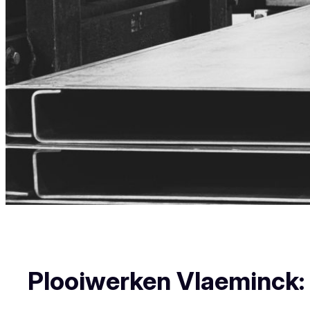
Plooiwerken Vlaeminck: U