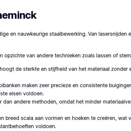
laeminck
e en nauwkeurige staalbewerking. Van lasersnijden en
en opzichte van andere technieken zoals lassen of stem
hoogt de sterkte en stijfheid van het materiaal zonder
banken maken zeer precieze en consistente buigingen,
ste eisen voldoen.
 dan andere methoden, omdat het minder materiaalvers
n breed scala aan vormen en hoeken te creëren, wat ve
klantbehoeften voldoen.