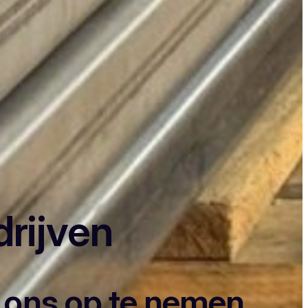
drijven
t ons op te nemen