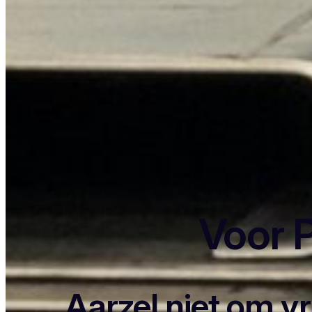
Voor P
Aarzel niet om v