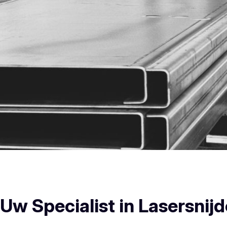
Rozebeke Plooiwerken
w Specialist in Lasersnijd