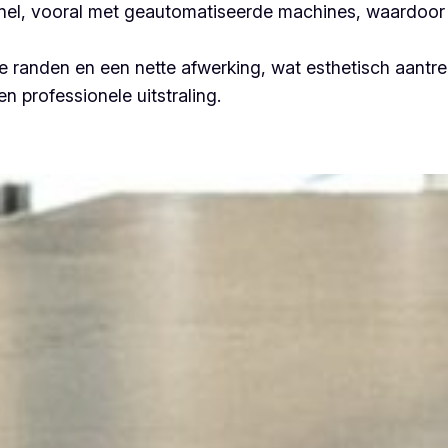
 snel, vooral met geautomatiseerde machines, waardoor 
 randen en een nette afwerking, wat esthetisch aantrek
n professionele uitstraling.
Plooiwerken Rozebeke