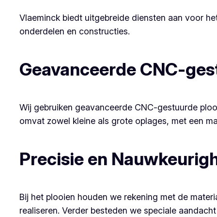
Vlaeminck biedt uitgebreide diensten aan voor he
onderdelen en constructies.
Geavanceerde CNC-gest
Wij gebruiken geavanceerde CNC-gestuurde plooib
omvat zowel kleine als grote oplages, met een ma
Precisie en Nauwkeurig
Bij het plooien houden we rekening met de mate
realiseren. Verder besteden we speciale aandacht