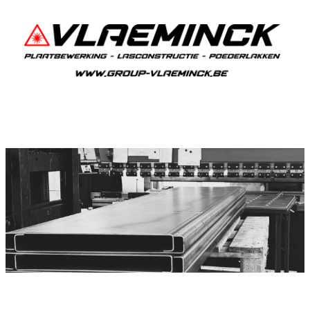
Plooiwerken Sint-Joris
Sint-Joris Plooiwerken