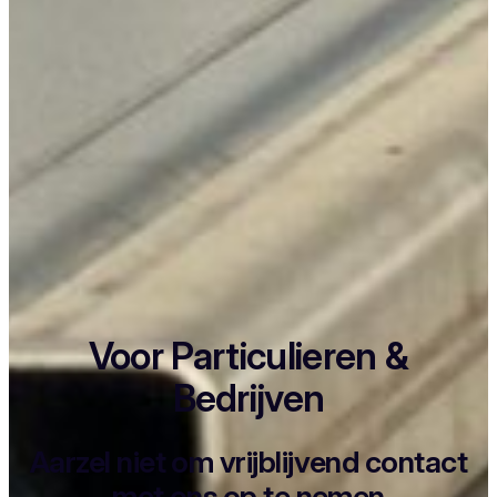
Voor Particulieren &
Bedrijven
Aarzel niet om vrijblijvend contact
met ons op te nemen