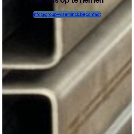
info@group-vlaeminck.be
contact