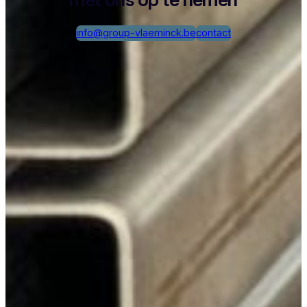
info@group-vlaeminck.be
contact