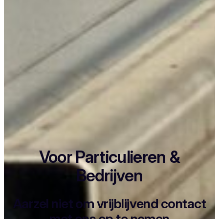
Voor Particulieren &
Bedrijven
Aarzel niet om vrijblijvend contact
met ons op te nemen