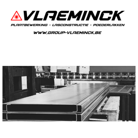
Plooiwerken Sint-Laureins
Sint-Laureins Plooiwerken