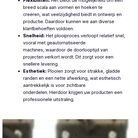
Flexibiliteit:
Het biedt de mogelijkheid om een
breed scala aan vormen en hoeken te
creëren, wat veelzijdigheid biedt in ontwerp en
productie. Daardoor kunnen we aan diverse
klantbehoeften voldoen.
Snelheid:
Het plooiproces verloopt relatief snel,
vooral met geautomatiseerde
machines, waardoor de doorlooptijd van
projecten verkort wordt. Dit zorgt voor een
snellere levering.
Esthetiek:
Plooien zorgt voor strakke, gladde
randen en een nette afwerking, wat esthetisch
aantrekkelijk is voor zichtbare
onderdelen. Hierdoor krijgen uw producten een
professionele uitstraling.
Plooiwerken Sint-Martens-Lierde