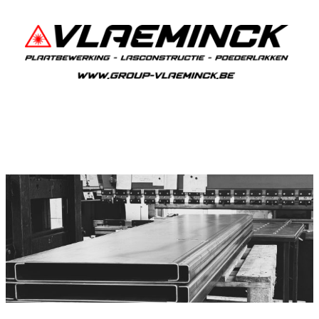
Plooiwerken Sint-Martens-
Lierde