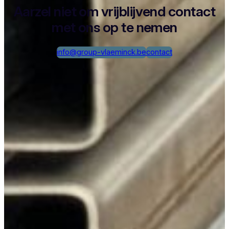
Aarzel niet om vrijblijvend contact
met ons op te nemen
info@group-vlaeminck.be
contact