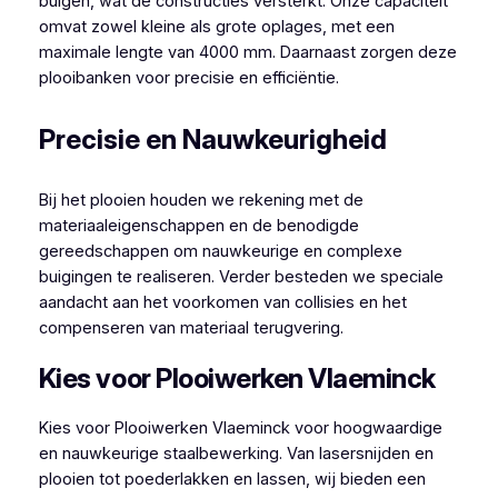
buigen, wat de constructies versterkt. Onze capaciteit
omvat zowel kleine als grote oplages, met een
maximale lengte van 4000 mm. Daarnaast zorgen deze
plooibanken voor precisie en efficiëntie.
Precisie en Nauwkeurigheid
Bij het plooien houden we rekening met de
materiaaleigenschappen en de benodigde
gereedschappen om nauwkeurige en complexe
buigingen te realiseren. Verder besteden we speciale
aandacht aan het voorkomen van collisies en het
compenseren van materiaal terugvering.
Kies voor Plooiwerken Vlaeminck
Kies voor Plooiwerken Vlaeminck voor hoogwaardige
en nauwkeurige staalbewerking. Van lasersnijden en
plooien tot poederlakken en lassen, wij bieden een