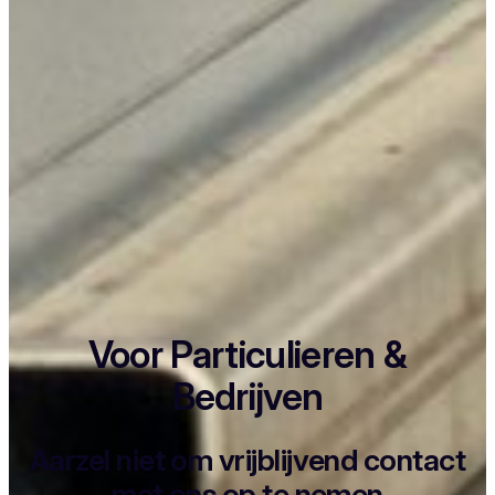
Voor Particulieren &
Bedrijven
Aarzel niet om vrijblijvend contact
met ons op te nemen