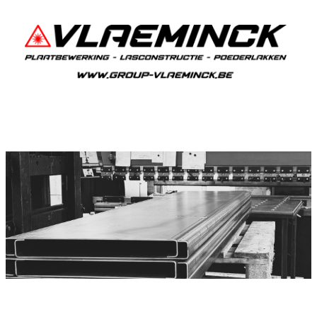
Plooiwerken Stekene
Stekene Plooiwerken