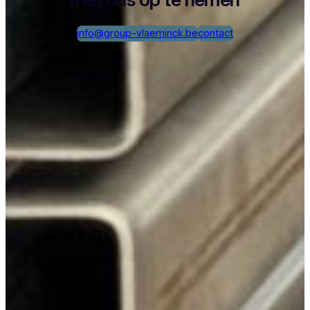
info@group-vlaeminck.be
contact