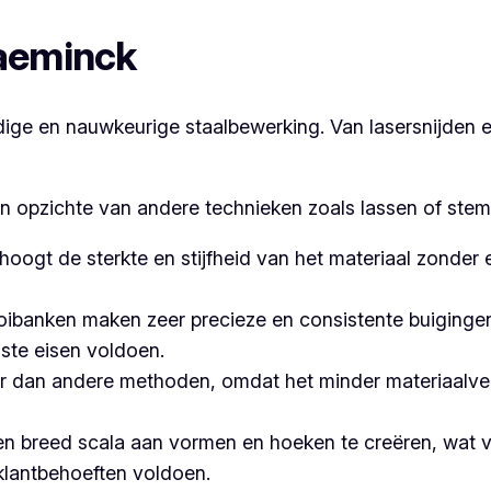
laeminck
e en nauwkeurige staalbewerking. Van lasersnijden en
en opzichte van andere technieken zoals lassen of stem
hoogt de sterkte en stijfheid van het materiaal zonder
banken maken zeer precieze en consistente buigingen,
ste eisen voldoen.
 dan andere methoden, omdat het minder materiaalvers
n breed scala aan vormen en hoeken te creëren, wat ve
klantbehoeften voldoen.