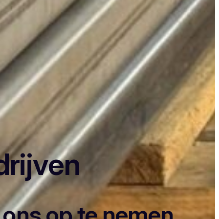
drijven
t ons op te nemen