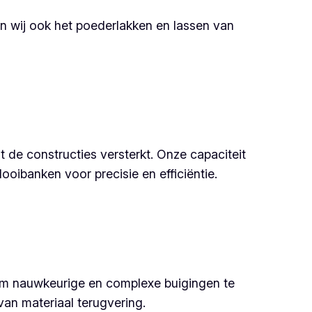
en wij ook het poederlakken en lassen van
de constructies versterkt. Onze capaciteit
ibanken voor precisie en efficiëntie.
om nauwkeurige en complexe buigingen te
an materiaal terugvering.