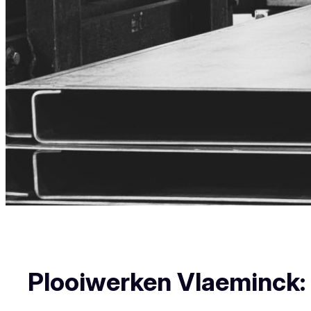
Plooiwerken Vlaeminck: U