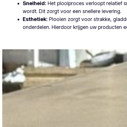
Snelheid:
Het plooiproces verloopt relatief
wordt. Dit zorgt voor een snellere levering.
Esthetiek:
Plooien zorgt voor strakke, gladde
onderdelen. Hierdoor krijgen uw producten ee