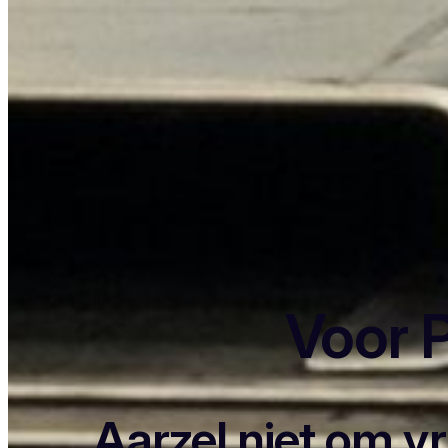
Voor P
Aarzel niet om v