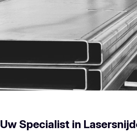
West-Vlaanderen Plooiwerken
w Specialist in Lasersnijd