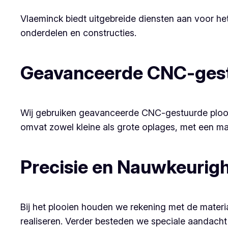
Vlaeminck biedt uitgebreide diensten aan voor he
onderdelen en constructies.
Geavanceerde CNC-gest
Wij gebruiken geavanceerde CNC-gestuurde plooib
omvat zowel kleine als grote oplages, met een ma
Precisie en Nauwkeurig
Bij het plooien houden we rekening met de mate
realiseren. Verder besteden we speciale aandacht