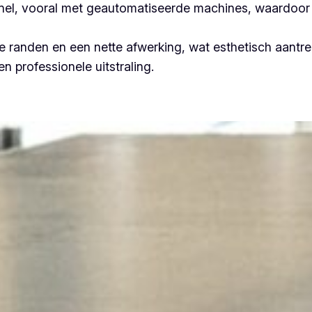
 snel, vooral met geautomatiseerde machines, waardoor 
 randen en een nette afwerking, wat esthetisch aantrek
n professionele uitstraling.
Plooiwerken West-Vlaanderen