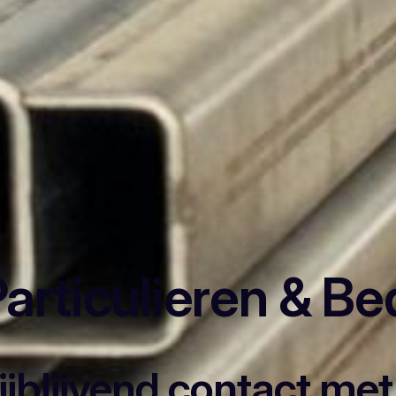
articulieren & Be
rijblijvend contact me