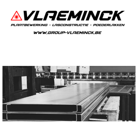
Plooiwerken Zedelgem
Zedelgem Plooiwerken