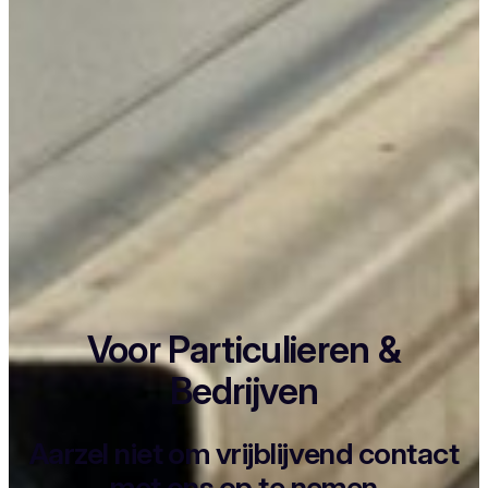
Voor Particulieren &
Bedrijven
Aarzel niet om vrijblijvend contact
met ons op te nemen