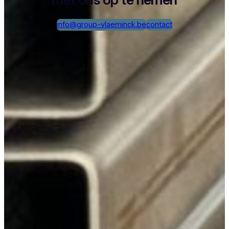
info@group-vlaeminck.be
contact