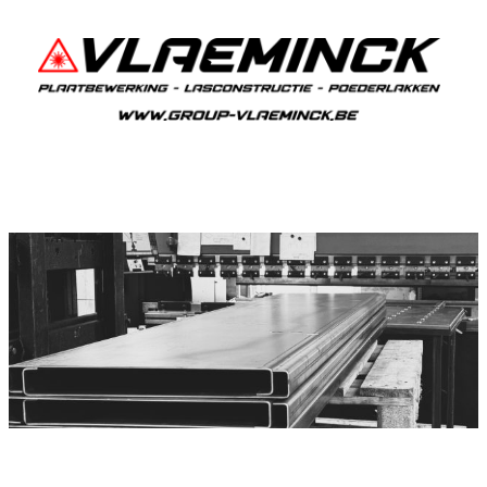
Plooiwerken Zwalm
Zwalm Plooiwerken