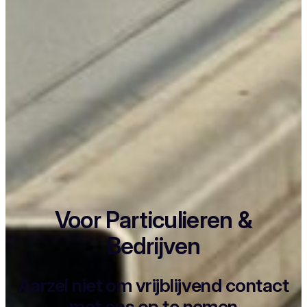
Voor Particulieren &
Bedrijven
Aarzel niet om vrijblijvend contact
met ons op te nemen