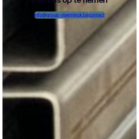
info@group-vlaeminck.be
contact